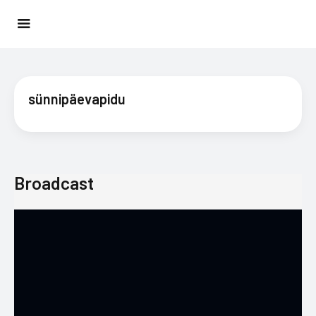
sünnipäevapidu
Broadcast