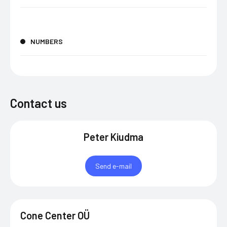
NUMBERS
Contact us
Peter Kiudma
Send e-mail
Cone Center OÜ