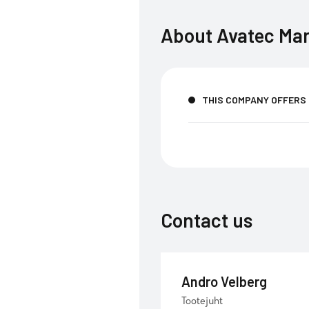
About
Avatec Ma
THIS COMPANY OFFERS
Contact us
Andro Velberg
Tootejuht