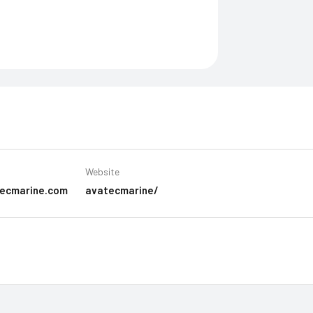
Website
tecmarine.com
avatecmarine/