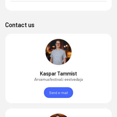
Contact us
Kaspar Tammist
Arvamusfestivali eestvedaja
Send e-mail