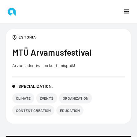
ESTONIA
MTÜ Arvamusfestival
Arvamusfestival on kohtumispaik!
SPECIALIZATION:
CLIMATE
EVENTS
ORGANIZATION
CONTENT CREATION
EDUCATION