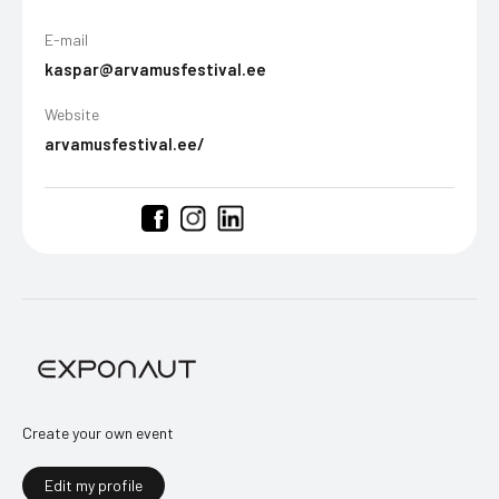
E-mail
kaspar@arvamusfestival.ee
Website
arvamusfestival.ee/
Create your own event
Edit my profile