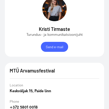
Kristi Tirmaste
Turundus- ja kommunikatsioonijuht
Send e-mail
MTÜ Arvamusfestival
Location
Keskväljak 15, Paide linn
Phone
+372 5801 0018