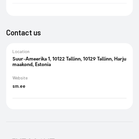
Contact us
Location
Suur-Ameerika 1, 10122 Tallinn, 10129 Tallinn, Harju
maakond, Estonia
Website
sm.ee