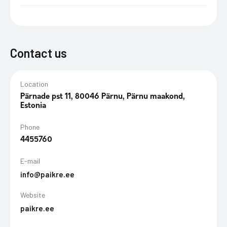
Contact us
Location
Pärnade pst 11, 80046 Pärnu, Pärnu maakond,
Estonia
Phone
4455760
E-mail
info@paikre.ee
Website
paikre.ee