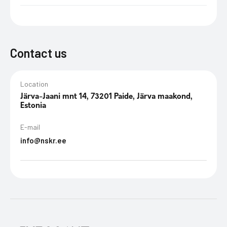
Contact us
Location
Järva-Jaani mnt 14, 73201 Paide, Järva maakond,
Estonia
E-mail
info@nskr.ee