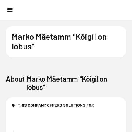
Marko Mäetamm "Kõigil on
lõbus"
About
Marko Mäetamm "Kõigil on
lõbus"
THIS COMPANY OFFERS SOLUTIONS FOR