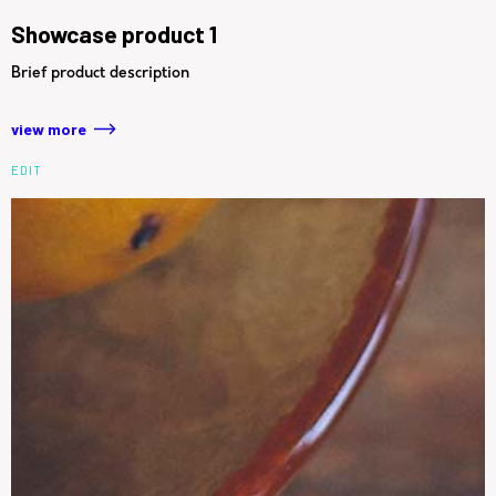
Showcase product 1
Brief product description
view more
EDIT