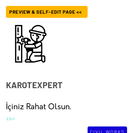
PREVIEW & SELF-EDIT PAGE <<
KAROTEXPERT
İçiniz Rahat Olsun.
EDIT
CIVIL WORKS