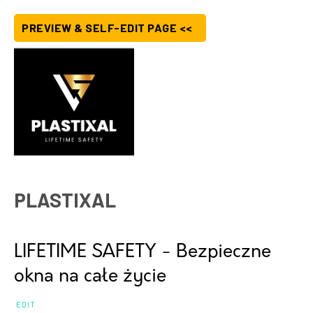
PREVIEW & SELF-EDIT PAGE <<
PLASTIXAL
LIFETIME SAFETY - Bezpieczne
okna na całe życie
EDIT