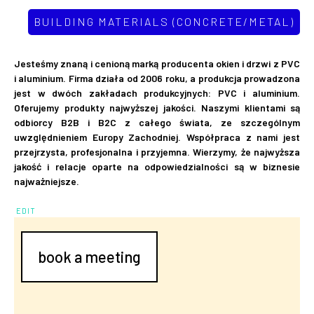
BUILDING MATERIALS (CONCRETE/METAL)
Jesteśmy znaną i cenioną marką producenta okien i drzwi z PVC
i aluminium. Firma działa od 2006 roku, a produkcja prowadzona
jest w dwóch zakładach produkcyjnych: PVC i aluminium.
Oferujemy produkty najwyższej jakości. Naszymi klientami są
odbiorcy B2B i B2C z całego świata, ze szczególnym
uwzględnieniem Europy Zachodniej. Współpraca z nami jest
przejrzysta, profesjonalna i przyjemna. Wierzymy, że najwyższa
jakość i relacje oparte na odpowiedzialności są w biznesie
najważniejsze.
EDIT
book a meeting