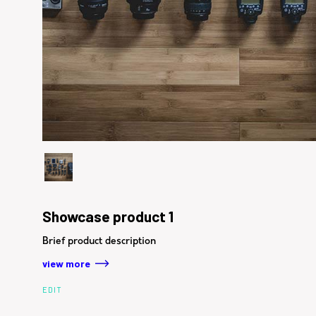
Showcase product 1
Brief product description
view more
EDIT