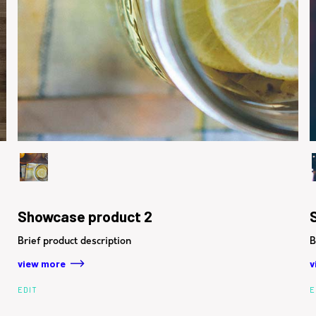
Showcase product 2
Brief product description
B
view more
v
EDIT
E