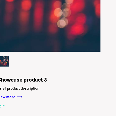
Showcase product 3
rief product description
iew more
DIT