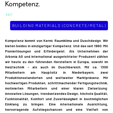
Kompetenz.
EDIT
BUILDING MATERIALS (CONCRETE/METAL)
Kompetenz kommt von Kermi. Raumklima und Duschdesign. Wir
bieten beides in einzigartiger Kompetenz. Und das seit 1960. Mit
Pionierlösungen und Erfindergeist. Als Unternehmen der
Arbonia AG und international ausgerichteter Produzent zählen
wir heute zu den führenden Herstellern in Europa, sowohl im
Heiztechnik - als auch im Duschbereich. Mit ca. 1300
Mitarbeitern am Hauptsitz in Niederbayern, zwei
Produktionsstandorten und weltweiter Marktpräsenz. Mit
hochwertigen Produkten, schrittmachender Fertigungstechnik,
motivierten Mitarbeitern und einer klaren Zielsetzung:
innovative Lösungen, trendsetzendes Design, höchste Qualität,
Funktionalität, Komfort und Zuverlässigkeit in bestmöglichen
Einklang zu bringen. Eine internationale Ausrichtung,
hervorragende Aufstiegschancen und eine Vielfalt von