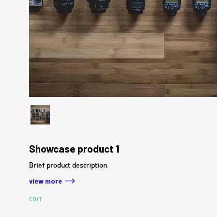
Showcase product 1
Brief product description
view more
EDIT