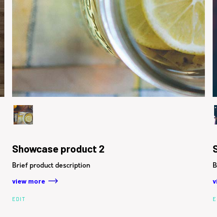
Showcase product 2
Brief product description
B
view more
v
EDIT
E