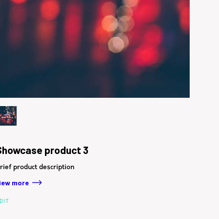
Showcase product 3
rief product description
iew more
DIT