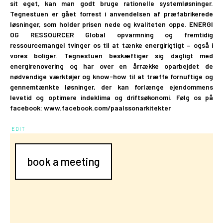
sit eget, kan man godt bruge rationelle systemløsninger.
Tegnestuen er gået forrest i anvendelsen af præfabrikerede
løsninger, som holder prisen nede og kvaliteten oppe. ENERGI
OG RESSOURCER Global opvarmning og fremtidig
ressourcemangel tvinger os til at tænke energirigtigt – også i
vores boliger. Tegnestuen beskæftiger sig dagligt med
energirenovering og har over en årrække oparbejdet de
nødvendige værktøjer og know-how til at træffe fornuftige og
gennemtænkte løsninger, der kan forlænge ejendommens
levetid og optimere indeklima og driftsøkonomi. Følg os på
facebook: www.facebook.com/paalssonarkitekter
EDIT
book a meeting