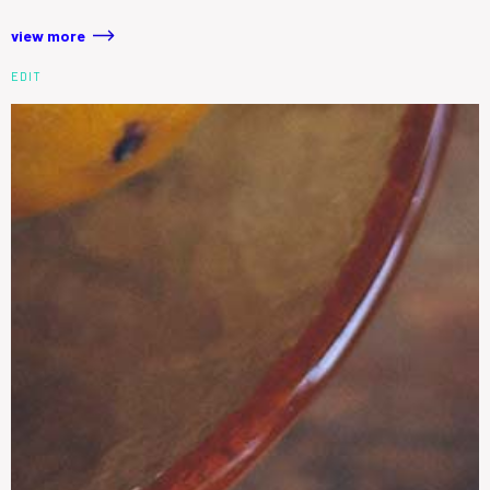
view more
EDIT