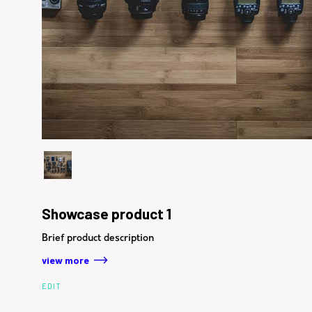
Showcase product 1
Brief product description
view more
EDIT