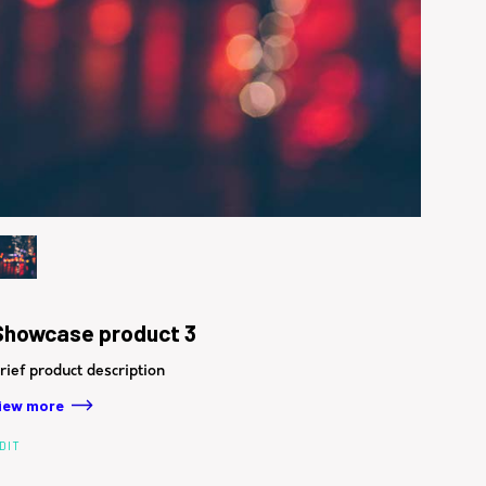
Showcase product 3
rief product description
iew more
DIT