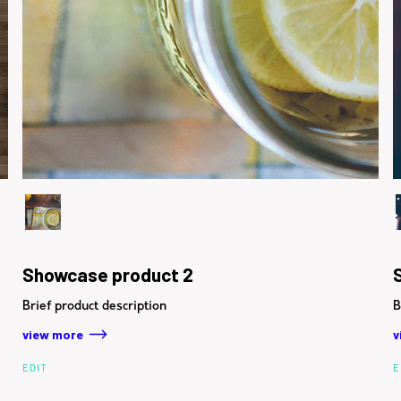
Showcase product 2
Brief product description
B
view more
v
EDIT
E