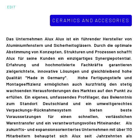
EDIT
CERAMICS AND ACCESORIES
Das Unternehmen Alux Alux ist ein führender Hersteller von
Aluminiumfenstern und Sicherheitsgläsern. Durch die optimale
Abstimmung von Konzepten, Strukturen und Prozessen schafft
Alux für seine Kunden ein einzigartiges Synergiepotential.
Erfahrung und hochmotivierte Fachkräfte garantieren
zielgerichtete, innovative Lösungen und gleichbleibend hohe
Qualität "Made in Germany"​. Hohe Fertigungstiefe und
Montageeffizienz ermöglichen auch kurzfristig den stetig
wachsenden Herausforderungen des Marktes auf den Punkt zu
erfüllen. Ein eigenes, umfassendes Profillager, das Bekenntnis
zum Standort Deutschland und ein umweltgerechtes
Verpackungs-Rücknahmesystem bieten beste
Voraussetzungen für einen schnellen, verlässlichen
Warentransfer und ein verantwortungsvolles Miteinander. Als
zukunfts- und expansionsorientiertes Unternehmen mit über 110
Mitarbeitern behauptet sich Alux seit Jahrzehnten als