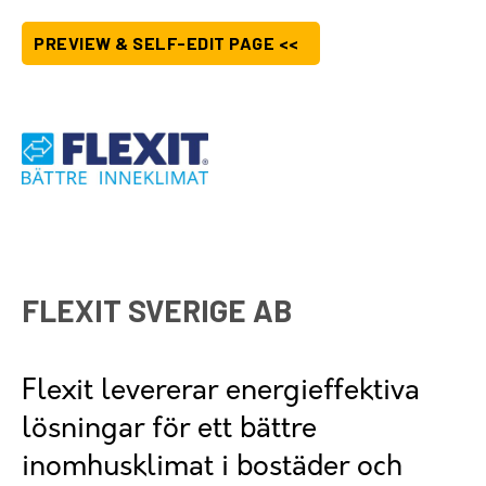
PREVIEW & SELF-EDIT PAGE <<
FLEXIT SVERIGE AB
Flexit levererar energieffektiva
lösningar för ett bättre
inomhusklimat i bostäder och