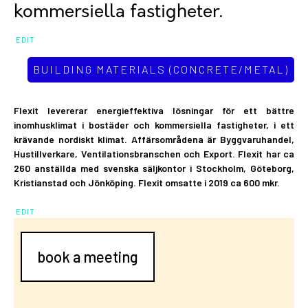
kommersiella fastigheter.
EDIT
BUILDING MATERIALS (CONCRETE/METAL)
Flexit levererar energieffektiva lösningar för ett bättre
inomhusklimat i bostäder och kommersiella fastigheter, i ett
krävande nordiskt klimat. Affärsområdena är Byggvaruhandel,
Hustillverkare, Ventilationsbranschen och Export. Flexit har ca
260 anställda med svenska säljkontor i Stockholm, Göteborg,
Kristianstad och Jönköping. Flexit omsatte i 2019 ca 600 mkr.
EDIT
book a meeting